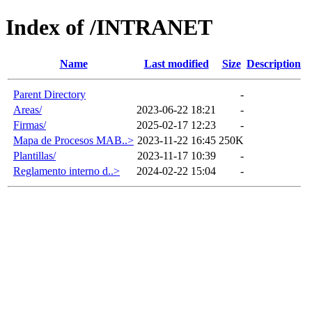
Index of /INTRANET
Name
Last modified
Size
Description
Parent Directory
-
Areas/
2023-06-22 18:21
-
Firmas/
2025-02-17 12:23
-
Mapa de Procesos MAB..>
2023-11-22 16:45
250K
Plantillas/
2023-11-17 10:39
-
Reglamento interno d..>
2024-02-22 15:04
-